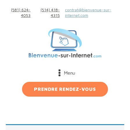
(581) 624-
(514) 418-
contrat@bienvenue-sur-
4053
4315
internet.com
Menu
PRENDRE RENDEZ-VOUS